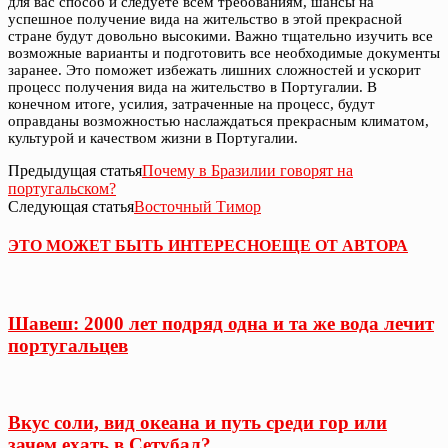
для вас способ и следуете всем требованиям, шансы на
успешное получение вида на жительство в этой прекрасной
стране будут довольно высокими. Важно тщательно изучить все
возможные варианты и подготовить все необходимые документы
заранее. Это поможет избежать лишних сложностей и ускорит
процесс получения вида на жительство в Португалии. В
конечном итоге, усилия, затраченные на процесс, будут
оправданы возможностью наслаждаться прекрасным климатом,
культурой и качеством жизни в Португалии.
Предыдущая статья
Почему в Бразилии говорят на
португальском?
Следующая статья
Восточный Тимор
ЭТО МОЖЕТ БЫТЬ ИНТЕРЕСНО
ЕЩЕ ОТ АВТОРА
Шавеш: 2000 лет подряд одна и та же вода лечит
португальцев
Вкус соли, вид океана и путь среди гор или
зачем ехать в Сетубал?