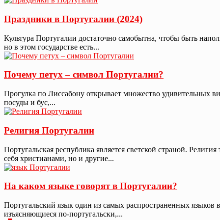
Праздники в Португалии (2024)
Культура Португалии достаточно самобытна, чтобы быть напо
но в этом государстве есть...
Почему петух – символ Португалии?
Прогулка по Лиссабону открывает множество удивительных вид
посуды и бус,...
Религия Португалии
Португальская республика является светской страной. Религия
себя христианами, но и другие...
На каком языке говорят в Португалии?
Португальский язык один из самых распространенных языков в
изъясняющиеся по-португальски,...