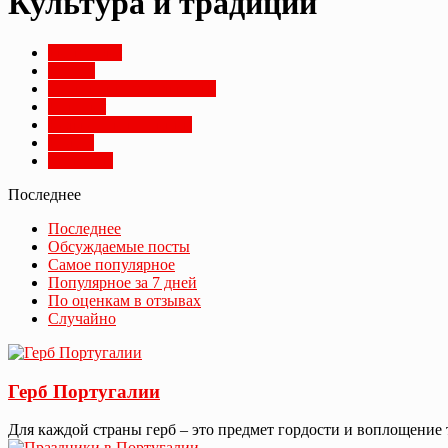
Культура и традиции
Биография
Города
Достопримечательности
История
Культура и традиции
Разное
Туристам
Последнее
Последнее
Обсуждаемые посты
Самое популярное
Популярное за 7 дней
По оценкам в отзывах
Случайно
Герб Португалии
Для каждой страны герб – это предмет гордости и воплощение 