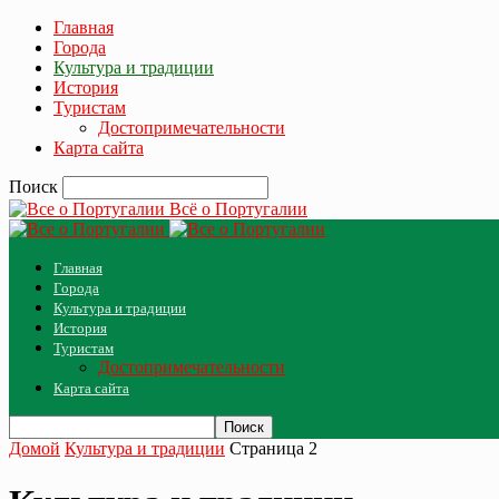
Главная
Города
Культура и традиции
История
Туристам
Достопримечательности
Карта сайта
Поиск
Всё о Португалии
Главная
Города
Культура и традиции
История
Туристам
Достопримечательности
Карта сайта
Домой
Культура и традиции
Страница 2