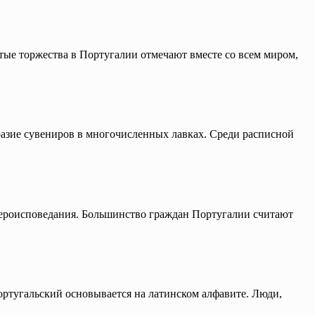
е торжества в Португалии отмечают вместе со всем миром,
разие сувениров в многочисленных лавках. Среди расписной
у вероисповедания. Большинство граждан Португалии считают
ортугальский основывается на латинском алфавите. Люди,