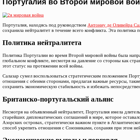
Португалия во Второй мировой во
Португалия, находясь под руководством
Антониу де Оливейра Са
сохранила нейтралитет в течение всего конфликта. Эта политика
Политика нейтралитета
Политика Португалии во время Второй мировой войны была направ
глобальном конфликте, несмотря на давление со стороны как стра
этот статус на протяжении всей войны.
Салазар сумел воспользоваться стратегическим положением Порт
отношения с обеими сторонами, предлагая важные ресурсы, такие
сохранить экономическую стабильность и избежать непосредствен
Британско-португальский альянс
Несмотря на объявленный нейтралитет, Португалия имела длительн
старейших дипломатических соглашений в мире, которое оставал
Азорских островах, стратегически важном пункте в Атлантическо
способ укрепить отношения с Союзниками, сохраняя при этом ней